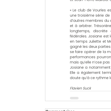
« Le club de Vourles es
une troisième série de
d’autres membres du club
et à arbitrer. Trésori
longtemps, discrète
fédérales. Josiane est
en temps Juliette et M
gagné les deux parties 
se faire opérer de la 
performances pourront 
mais qu’elle n’ose pas 
Josiane a notamment br
Elle a également term
doute qu’à ce rythme là
Flavien Suck