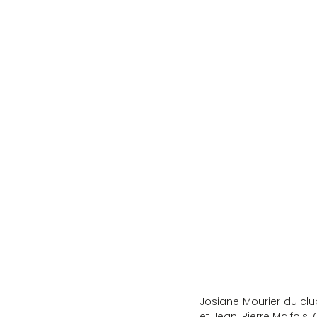
Josiane Mourier du club
et Jean-Pierre Malfois.