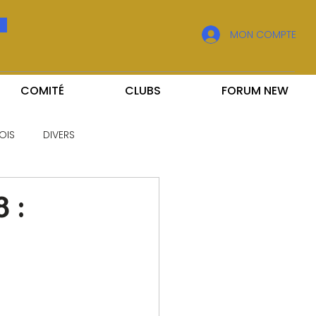
MON COMPTE
COMITÉ
CLUBS
FORUM NEW
OIS
DIVERS
 :