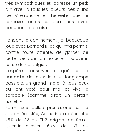
très sympathiques et j’adresse un petit 
clin d’œil à tous les joueurs des clubs 
de Villefranche et Belleville que je 
retrouve toutes les semaines avec 
beaucoup de plaisir.
Pendant le confinement j’ai beaucoup 
joué avec Bernard R. ce qui m’a permis, 
contre toute attente, de garder de 
cette période un excellent souvenir 
teinté de nostalgie…
J’espère conserver le goût et la 
capacité de jouer le plus longtemps 
possible, un grand merci à tous ceux 
qui ont voté pour moi et vive le 
scrabble (comme dirait un certain 
Lionel) »
Parmi ses belles prestations sur la 
saison écoulée, Catherine a décroché 
25% de S2 au TH2 original de Saint-
Quentin-Fallavier, 6,7% de S2 au 