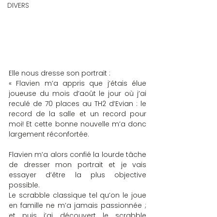
DIVERS
Elle nous dresse son portrait :
« Flavien m’a appris que j’étais élue 
joueuse du mois d’août le jour où j’ai 
reculé de 70 places au TH2 d’Evian : le 
record de la salle et un record pour 
moi! Et cette bonne nouvelle m’a donc 
largement réconfortée.
Flavien m’a alors confié la lourde tâche 
de dresser mon portrait et je vais 
essayer d’être la plus objective 
possible.
Le scrabble classique tel qu’on le joue 
en famille ne m’a jamais passionnée ; 
et puis j’ai découvert le scrabble 