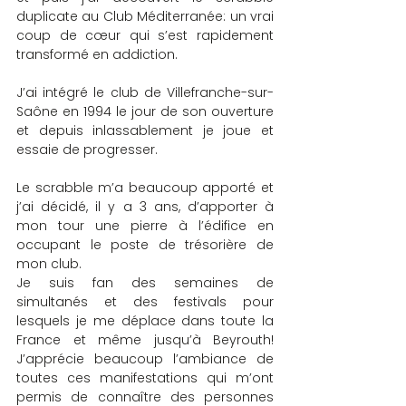
duplicate au Club Méditerranée: un vrai 
coup de cœur qui s’est rapidement 
transformé en addiction.
J’ai intégré le club de Villefranche-sur-
Saône en 1994 le jour de son ouverture 
et depuis inlassablement je joue et 
essaie de progresser.
Le scrabble m’a beaucoup apporté et 
j’ai décidé, il y a 3 ans, d’apporter à 
mon tour une pierre à l’édifice en 
occupant le poste de trésorière de 
mon club.
Je suis fan des semaines de 
simultanés et des festivals pour 
lesquels je me déplace dans toute la 
France et même jusqu’à Beyrouth! 
J’apprécie beaucoup l’ambiance de 
toutes ces manifestations qui m’ont 
permis de connaître des personnes 