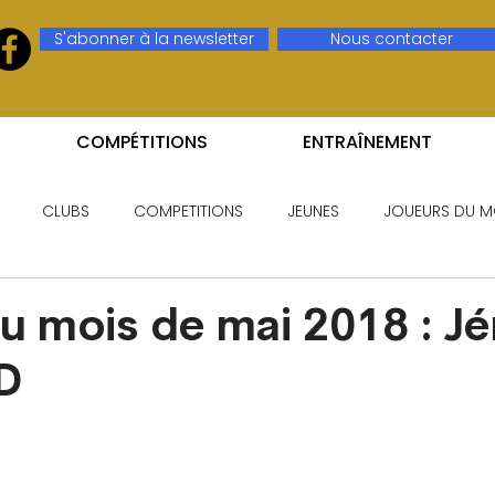
S'abonner à la newsletter
Nous contacter
COMPÉTITIONS
ENTRAÎNEMENT
CLUBS
COMPETITIONS
JEUNES
JOUEURS DU M
u mois de mai 2018 : J
D