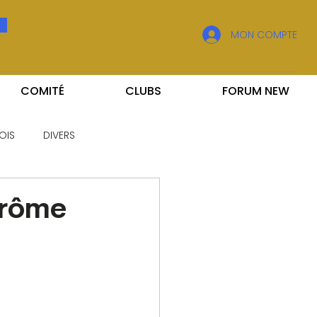
MON COMPTE
COMITÉ
CLUBS
FORUM NEW
OIS
DIVERS
érôme