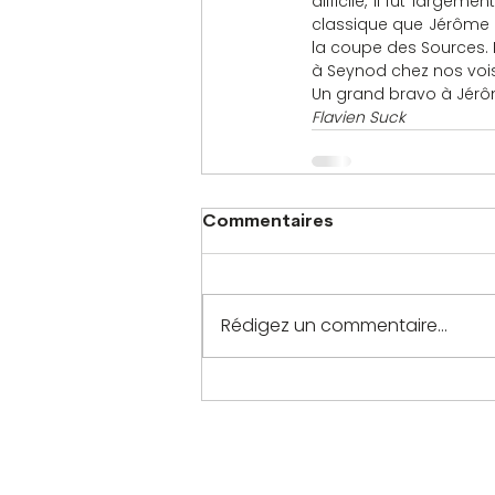
difficile, il fut large
classique que Jérôme 
la coupe des Sources. 
à Seynod chez nos vois
Un grand bravo à Jérôm
Flavien Suck
Commentaires
Rédigez un commentaire...