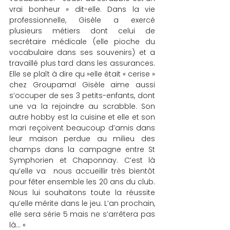
vrai bonheur » dit-elle. Dans la vie 
professionnelle, Gisèle a exercé 
plusieurs métiers dont celui de 
secrétaire médicale (elle pioche du 
vocabulaire dans ses souvenirs) et a 
travaillé plus tard dans les assurances. 
Elle se plaît à dire qu »elle était « cerise » 
chez Groupama! Gisèle aime aussi 
s’occuper de ses 3 petits-enfants, dont 
une va la rejoindre au scrabble. Son 
autre hobby est la cuisine et elle et son 
mari reçoivent beaucoup d’amis dans 
leur maison perdue au milieu des 
champs dans la campagne entre St 
Symphorien et Chaponnay. C’est là 
qu’elle va  nous accueillir très bientôt 
pour fêter ensemble les 20 ans du club. 
Nous lui souhaitons toute la réussite 
qu’elle mérite dans le jeu. L’an prochain, 
elle sera série 5 mais ne s’arrêtera pas 
là… « 