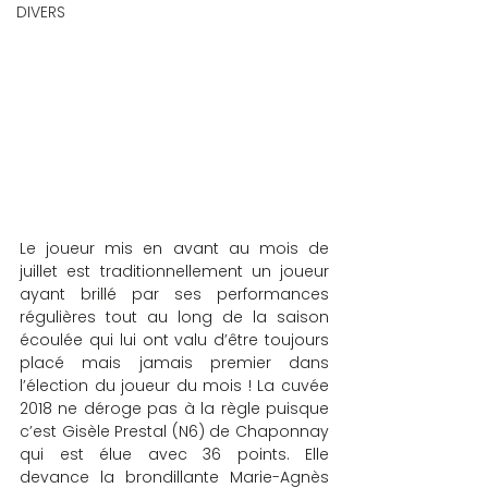
DIVERS
Le joueur mis en avant au mois de 
juillet est traditionnellement un joueur 
ayant brillé par ses performances 
régulières tout au long de la saison 
écoulée qui lui ont valu d’être toujours 
placé mais jamais premier dans 
l’élection du joueur du mois ! La cuvée 
2018 ne déroge pas à la règle puisque 
c’est Gisèle Prestal (N6) de Chaponnay 
qui est élue avec 36 points. Elle 
devance la brondillante Marie-Agnès 