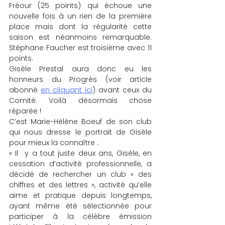
Fréour (25 points) qui échoue une 
nouvelle fois à un rien de la première 
place mais dont la régularité cette 
saison est néanmoins remarquable. 
Stéphane Faucher est troisième avec 11 
points.
Gisèle Prestal aura donc eu les 
honneurs du Progrès (voir article 
abonné 
en cliquant ici
) avant ceux du 
Comité. Voilà désormais chose 
réparée !
C’est Marie-Hélène Boeuf de son club 
qui nous dresse le portrait de Gisèle 
pour mieux la connaître :
« Il  y a tout juste deux ans, Gisèle, en 
cessation d’activité professionnelle, a 
décidé de rechercher un club « des 
chiffres et des lettres », activité qu’elle 
aime et pratique depuis longtemps, 
ayant même été sélectionnée pour 
participer à la célèbre émission 