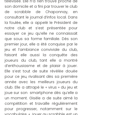
télévisée. Elle n’a rien trouvé proche de 
son domicile et a fini par trouver le club 
de scrabble de Chaponnay, en 
consultant le journal d’infos local. Dans 
la foulée, elle a appelé le Président de 
notre club et s’est présentée pour 
essayer ce jeu qu’elle ne connaissait 
que sous sa forme familiale. Dès son 
premier jour, elle a été conquise par le 
jeu et l’ambiance conviviale du club, 
faisant elle aussi la conquête des 
joueurs du club, tant elle a montré 
d’enthousiasme et de plaisir à jouer. 
Elle s’est tout de suite révélée douée 
pour ce jeu, rivalisant dès sa première 
année avec les meilleurs joueurs du 
club. Elle a attrapé le « virus » du jeu et 
joue sur son  smartphone dès qu’elle a 
un moment. Gisèle a de suite aimé la 
compétition et travaille régulièrement 
pour progresser, notamment sur le 
vocabulaire. « Jouer au scrabble est un 