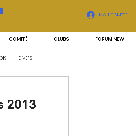
MON COMPTE
COMITÉ
CLUBS
FORUM NEW
OIS
DIVERS
s 2013