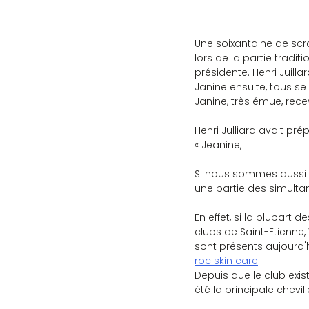
Une soixantaine de scr
lors de la partie tradi
présidente. Henri Juill
Janine ensuite, tous s
Janine, très émue, rece
Henri Julliard avait pr
« Jeanine,
Si nous sommes aussi n
une partie des simulta
En effet, si la plupart
clubs de Saint-Etienne
sont présents aujourd'hu
roc skin care
Depuis que le club exis
été la principale chevil