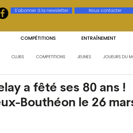
S'abonner à la newsletter
Nous contacter
COMPÉTITIONS
ENTRAÎNEMENT
CLUBS
COMPETITIONS
JEUNES
JOUEURS DU M
lay a fêté ses 80 ans !
eux-Bouthéon le 26 mar