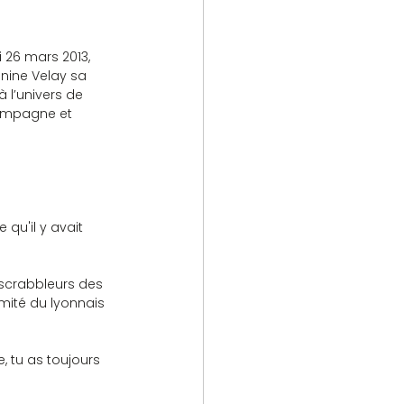
 26 mars 2013, 
anine Velay sa 
 l’univers de 
hampagne et 
qu'il y avait 
 scrabbleurs des 
mité du lyonnais 
, tu as toujours 