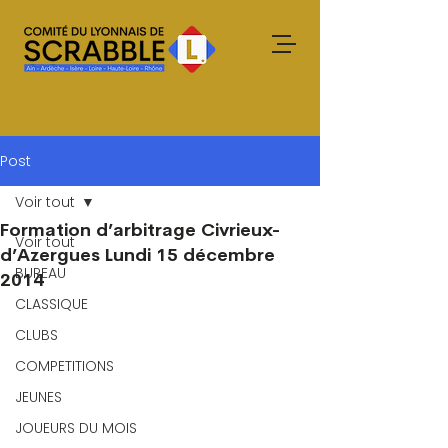
Post
Voir tout
Formation d’arbitrage Civrieux-
Voir tout
d’Azergues Lundi 15 décembre
BUREAU
2014
CLASSIQUE
CLUBS
COMPETITIONS
JEUNES
JOUEURS DU MOIS