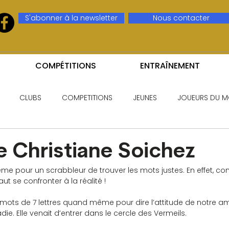
S'abonner à la newsletter
Nous contacter
COMPÉTITIONS
ENTRAÎNEMENT
CLUBS
COMPETITIONS
JEUNES
JOUEURS DU M
 Christiane Soichez
e, même pour un scrabbleur de trouver les mots justes. En effet, 
aut se confronter à la réalité !
 mots de 7 lettres quand même pour dire l’attitude de notre am
ie. Elle venait d’entrer dans le cercle des Vermeils.