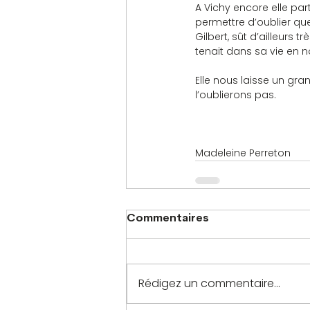
A Vichy encore elle part
permettre d’oublier quel
Gilbert, sût d’ailleurs 
tenait dans sa vie en n
Elle nous laisse un gra
l’oublierons pas.
Madeleine Perreton   
Commentaires
Rédigez un commentaire...