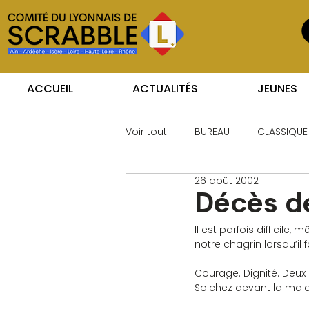
ACCUEIL
ACTUALITÉS
JEUNES
Voir tout
BUREAU
CLASSIQUE
26 août 2002
Décès de
Il est parfois difficil
notre chagrin lorsqu’il f
Courage. Dignité. Deux
Soichez devant la malad