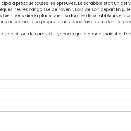
icipa à presque toutes les épreuves. Le scrabble était un dérivat
ques heures l’angoisse de l’avenir. Lors de son départ fin juille
très bien nous dire la place que « sa famille de scrabbleurs et s
ous associant à sa propre famille dans l’avis paru dans la pre
nd vide et tous les amis du Lyonnais qui la connaissaient et l’a