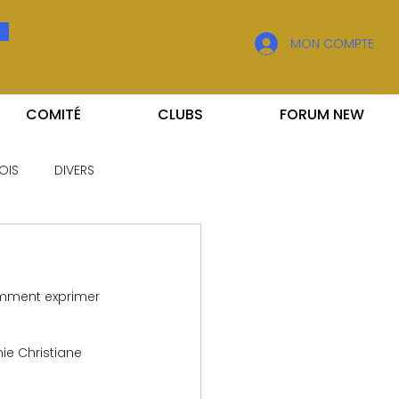
MON COMPTE
COMITÉ
CLUBS
FORUM NEW
OIS
DIVERS
comment exprimer 
ie Christiane 