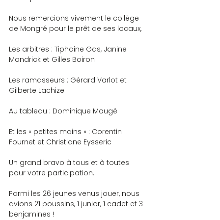
Nous remercions vivement le collège 
de Mongré pour le prêt de ses locaux,
Les arbitres : Tiphaine Gas, Janine 
Mandrick et Gilles Boiron
Les ramasseurs : Gérard Varlot et 
Gilberte Lachize
Au tableau : Dominique Maugé
Et les « petites mains » : Corentin 
Fournet et Christiane Eysseric
Un grand bravo à tous et à toutes 
pour votre participation.
Parmi les 26 jeunes venus jouer, nous 
avions 21 poussins, 1 junior, 1 cadet et 3 
benjamines !