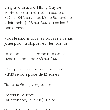
Un grand bravo à Tiffany Guy de 
Meximieux qui a réalisé un score de 
827 sur 844, suivie de Marie Bouché de 
Villefranche) 736 sur 844 toutes les 2 
benjamines.
Nous félicitons tous les poussins venus 
jouer pour la plupart leur 1er tournoi.
Le 1er poussin est Romain Le Gouis 
avec un score de 558 sur 844.
L’équipe du Lyonnais qui partira à 
REIMS se compose de 12 jeunes :
Tiphaine Gas (Lyon) Junior
Corentin Fournet 
(Villefranche/Belleville) Junior