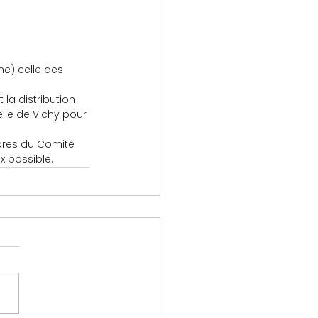
e) celle des 
la distribution 
le de Vichy pour 
bres du Comité 
x possible.