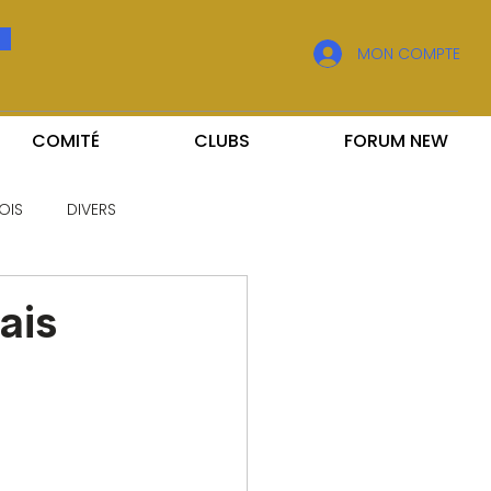
MON COMPTE
COMITÉ
CLUBS
FORUM NEW
OIS
DIVERS
ais