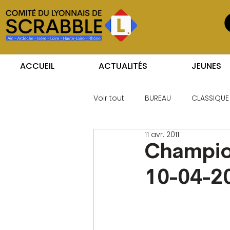
ACCUEIL
ACTUALITÉS
JEUNES
Voir tout
BUREAU
CLASSIQUE
11 avr. 2011
Champio
10-04-2