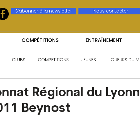
S'abonner à la newsletter
Nous contacter
COMPÉTITIONS
ENTRAÎNEMENT
CLUBS
COMPETITIONS
JEUNES
JOUEURS DU M
nnat Régional du Lyonn
011 Beynost