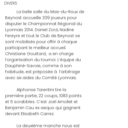
DIVERS
	La belle salle du Mas-du-Roux de 
Beynost accueille 209 joueurs pour 
disputer le Championnat Régional du 
Lyonnais 2014. Daniel Zorzi, Nadine 
Fereyre et tout le Club de Beynost se 
sont mobilisés pour offrir à chaque 
participant le meilleur accueil. 
Christiane Gouttard,  a en charge 
l’organisation du tournoi. L’équipe du 
Dauphiné-Savoie, comme à son 
habitude, est préposée à  l’arbitrage 
avec six aides du Comité Lyonnais.
	Alphonse Tarentini tire la 
première partie, 22 coups, 1083 points 
et 5 scrabbles. C’est Joël Arnollet et 
Benjamin Cau ex aequo qui gagnent 
devant Elisabeth Carrez.
	La deuxième manche nous est 