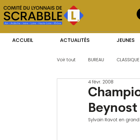
ACCUEIL
ACTUALITÉS
JEUNES
Voir tout
BUREAU
CLASSIQUE
4 févr. 2008
Champio
Beynost 
Sylvain Ravot en gran