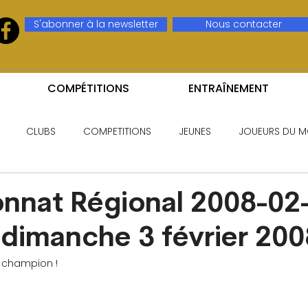
S'abonner à la newsletter
Nous contacter
COMPÉTITIONS
ENTRAÎNEMENT
CLUBS
COMPETITIONS
JEUNES
JOUEURS DU M
nnat Régional 2008-02-
dimanche 3 février 200
d champion !