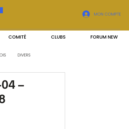
MON COMPTE
COMITÉ
CLUBS
FORUM NEW
OIS
DIVERS
04 –
8