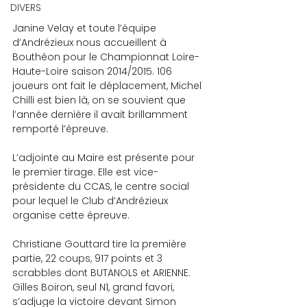
DIVERS
Janine Velay et toute l’équipe 
d’Andrézieux nous accueillent à 
Bouthéon pour le Championnat Loire-
Haute-Loire saison 2014/2015. 106 
joueurs ont fait le déplacement, Michel 
Chilli est bien là, on se souvient que 
l’année dernière il avait brillamment 
remporté l’épreuve.
L’adjointe au Maire est présente pour 
le premier tirage. Elle est vice-
présidente du CCAS, le centre social 
pour lequel le Club d’Andrézieux 
organise cette épreuve.
Christiane Gouttard tire la première 
partie, 22 coups, 917 points et 3 
scrabbles dont BUTANOLS et ARIENNE. 
Gilles Boiron, seul N1, grand favori, 
s’adjuge la victoire devant Simon 