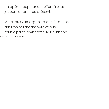
Un apéritif copieux est offert à tous les 
joueurs et arbitres présents.
Merci au Club organisateur, à tous les 
arbitres et ramasseurs et à la 
municipalité d’Andrézieux-Bouthéon. 
COMPETITIONS
Commentaires
Rédigez un commentaire...