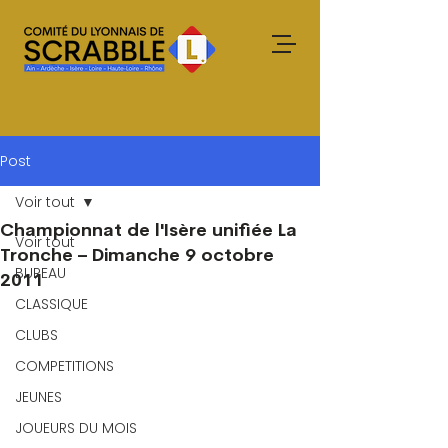
Post
Voir tout
Championnat de l'Isère unifiée La
Voir tout
Tronche – Dimanche 9 octobre
BUREAU
2011
CLASSIQUE
CLUBS
COMPETITIONS
JEUNES
JOUEURS DU MOIS