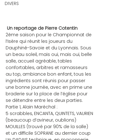
DIVERS
 Un reportage de Pierre Cotentin
2ème saison pour le Championnat de 
l’Isère qui réunit les joueurs du 
Dauphiné-Savoie et du Lyonnais. Sous 
un beau soleil, mais oui, mais oui, belle 
salle, accueil agréable, tables 
confortables, arbitres et ramasseurs 
au top, ambiance bon enfant, tous les 
ingrédients sont réunis pour passer 
une bonne journée, avec en prime une 
braderie sur la place de l’église pour 
se détendre entre les deux parties.
Partie 1, Alain Maréchal :
5 scrabbles, ENCANTA, QUINTETS, VAURIEN 
(beaucoup d’avineur, oublions)
MOUILLES (trouvé par 90% de la salle) 
et un difficile SOPRANE au dernier coup
Un DADAIS technique  en maçonnerie, 