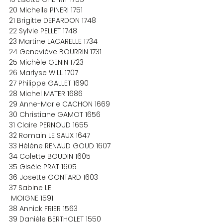
20 Michelle PINERI 1751
21 Brigitte DEPARDON 1748
22 Sylvie PELLET 1748
23 Martine LACARELLE 1734
24 Geneviève BOURRIN 1731
25 Michèle GENIN 1723
26 Marlyse WILL 1707
27 Philippe GALLET 1690
28 Michel MATER 1686
29 Anne-Marie CACHON 1669
30 Christiane GAMOT 1656
31 Claire PERNOUD 1655
32 Romain LE SAUX 1647
33 Hélène RENAUD GOUD 1607
34 Colette BOUDIN 1605
35 Gisèle PRAT 1605
36 Josette GONTARD 1603
37 Sabine LE 
 MOIGNE 1591
38 Annick FRIER 1563
39 Danièle BERTHOLET 1550