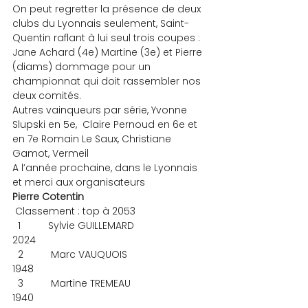
On peut regretter la présence de deux 
clubs du Lyonnais seulement, Saint-
Quentin raflant à lui seul trois coupes : 
Jane Achard (4e) Martine (3e) et Pierre 
(diams) dommage pour un 
championnat qui doit rassembler nos 
deux comités.
Autres vainqueurs par série, Yvonne 
Slupski en 5e,  Claire Pernoud en 6e et 
en 7e Romain Le Saux, Christiane 
Gamot, Vermeil
A l’année prochaine, dans le Lyonnais 
et merci aux organisateurs
Pierre Cotentin
 Classement : top à 2053
  1          Sylvie GUILLEMARD                    
2024
  2          Marc VAUQUOIS                          
1948
  3          Martine TREMEAU                        
1940