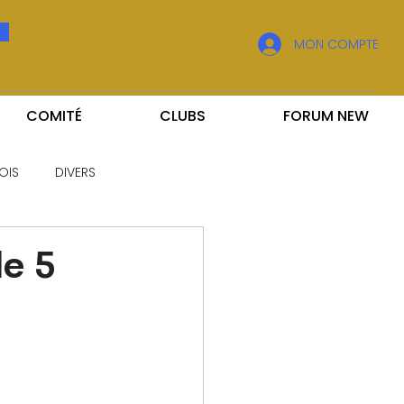
MON COMPTE
COMITÉ
CLUBS
FORUM NEW
OIS
DIVERS
le 5