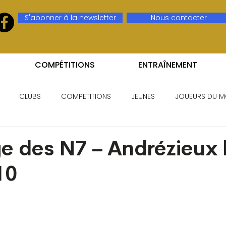
S'abonner à la newsletter
Nous contacter
COMPÉTITIONS
ENTRAÎNEMENT
CLUBS
COMPETITIONS
JEUNES
JOUEURS DU M
e des N7 – Andrézieux 
10