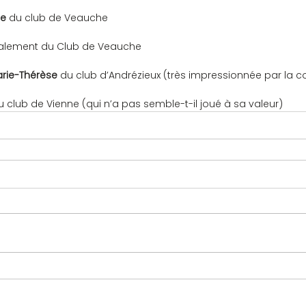
e 
du club de Veauche
alement du Club de Veauche
ie-Thérèse 
du club d’Andrézieux (très impressionnée par la c
u club de Vienne (qui n’a pas semble-t-il joué à sa valeur)