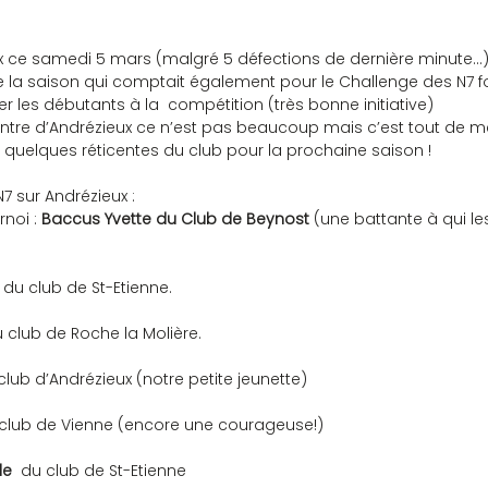
x ce samedi 5 mars (malgré 5 défections de dernière minute…) 
 la saison qui comptait également pour le Challenge des N7 
 les débutants à la  compétition (très bonne initiative)
centre d’Andrézieux ce n’est pas beaucoup mais c’est tout de m
 quelques réticentes du club pour la prochaine saison !
7 sur Andrézieux :
noi : 
Baccus Yvette du Club de Beynost
 (une battante à qui le
 du club de St-Etienne.
 club de Roche la Molière.
club d’Andrézieux (notre petite jeunette)
 club de Vienne (encore une courageuse!)
e 
 du club de St-Etienne