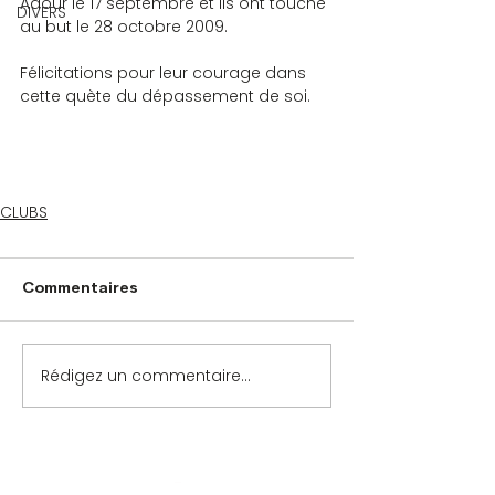
Adour le 17 septembre et ils ont touché 
DIVERS
au but le 28 octobre 2009.
Félicitations pour leur courage dans 
cette quète du dépassement de soi.
CLUBS
Commentaires
Rédigez un commentaire...