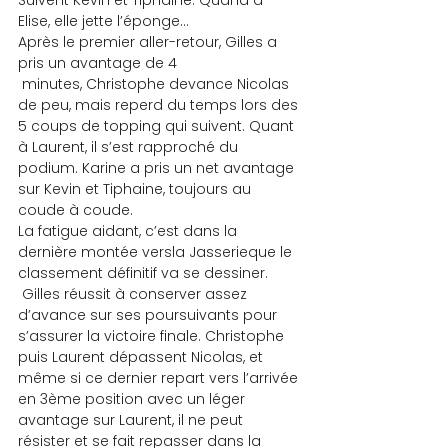
Elise, elle jette l’éponge…
Après le premier aller-retour, Gilles a 
pris un avantage de 4 
 minutes, Christophe devance Nicolas 
de peu, mais reperd du temps lors des 
5 coups de topping qui suivent. Quant 
à Laurent, il s’est rapproché du 
podium. Karine a pris un net avantage 
sur Kevin et Tiphaine, toujours au 
coude à coude.
La fatigue aidant, c’est dans la 
dernière montée versla Jasserieque le 
classement définitif va se dessiner.
 Gilles réussit à conserver assez 
d’avance sur ses poursuivants pour 
s’assurer la victoire finale. Christophe 
puis Laurent dépassent Nicolas, et 
même si ce dernier repart vers l’arrivée 
en 3ème position avec un léger 
avantage sur Laurent, il ne peut 
résister et se fait repasser dans la 