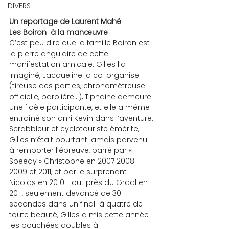
DIVERS
Un reportage de Laurent Mahé
Les Boiron  à la manœuvre
C’est peu dire que la famille Boiron est 
la pierre angulaire de cette 
manifestation amicale. Gilles l’a 
imaginé, Jacqueline la co-organise 
(tireuse des parties, chronométreuse 
officielle, parolière…), Tiphaine demeure 
une fidèle participante, et elle a même 
entraîné son ami Kevin dans l’aventure.
Scrabbleur et cyclotouriste émérite, 
Gilles n’était pourtant jamais parvenu 
à remporter l’épreuve, barré par « 
Speedy » Christophe en 2007 2008 
2009 et 2011, et par le surprenant 
Nicolas en 2010. Tout près du Graal en 
2011, seulement devancé de 30 
secondes dans un final  à quatre de 
toute beauté, Gilles a mis cette année 
les bouchées doubles à 