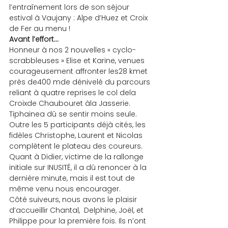
l’entraînement lors de son séjour 
estival à Vaujany : Alpe d’Huez et Croix 
de Fer au menu !
Avant l’effort…
Honneur à nos 2 nouvelles « cyclo-
scrabbleuses » Elise et Karine, venues 
courageusement affronter les28 kmet 
près de400 mde dénivelé du parcours 
reliant à quatre reprises le col dela 
Croixde Chaubouret àla Jasserie. 
Tiphainea dû se sentir moins seule.
Outre les 5 participants déjà cités, les 
fidèles Christophe, Laurent et Nicolas 
complètent le plateau des coureurs. 
Quant à Didier, victime de la rallonge 
initiale sur INUSITÉ, il a dû renoncer à la 
dernière minute, mais il est tout de 
même venu nous encourager.
Côté suiveurs, nous avons le plaisir 
d’accueillir Chantal,  Delphine, Joël, et 
Philippe pour la première fois. Ils n’ont 