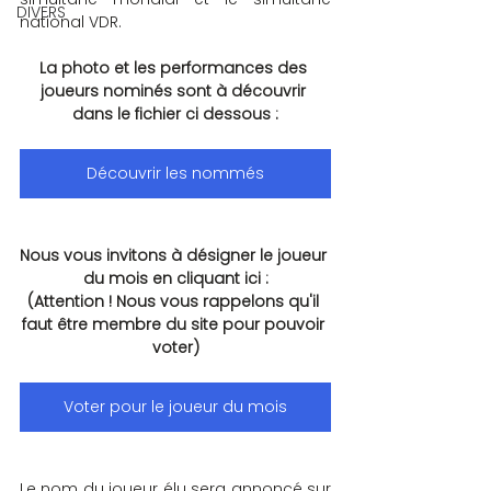
DIVERS
national VDR.
La photo et les performances des 
joueurs nominés sont à découvrir 
dans le fichier ci dessous :
Découvrir les nommés
Nous vous invitons à désigner le joueur 
du mois en cliquant ici :
(Attention ! Nous vous rappelons qu'il 
faut être membre du site pour pouvoir 
voter)
Voter pour le joueur du mois
Le nom du joueur élu sera annoncé sur 